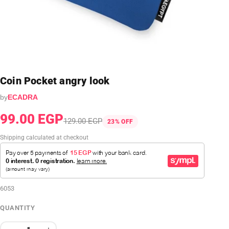
Coin Pocket angry look
by
ECADRA
99.00 EGP
129.00 EGP
23% OFF
Shipping calculated at checkout
6053
QUANTITY